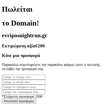
Πωλείται
το Domain!
evriposnightrun.gr
Εκτιμώμενη αξία
€200
Κάνε μια προσφορά
Παρακαλώ συμπληρώστε την παρακάτω φόρμα, ώστε ο πωλητής
να λάβει την προσφορά σας.
*Ελάχιστη προσφορά 200€
Αποστολή προσφοράς